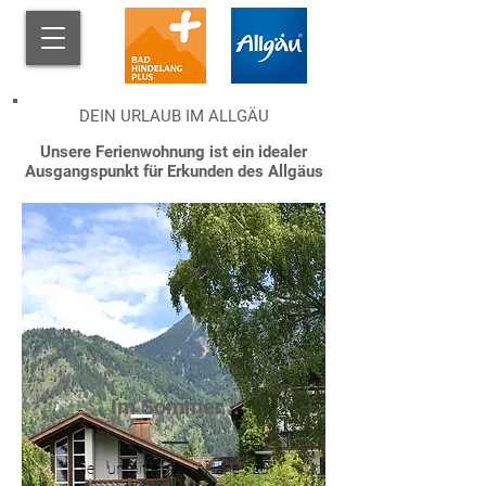
DEIN URLAUB IM ALLGÄU
Unsere Ferienwohnung ist ein idealer
Ausgangspunkt für Erkunden des Allgäus
Im Sommer...
Die unmittelbare Nähe zur